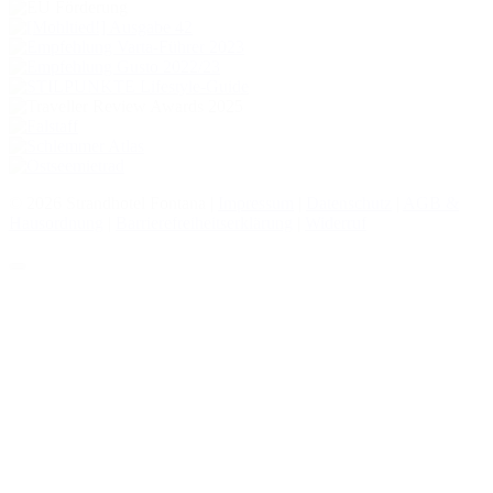
© 2026 Strandhotel Fontana |
Impressum
|
Datenschutz
|
AGB &
Hausordnung
|
Barrierefreiheitserklärung
|
Widerruf