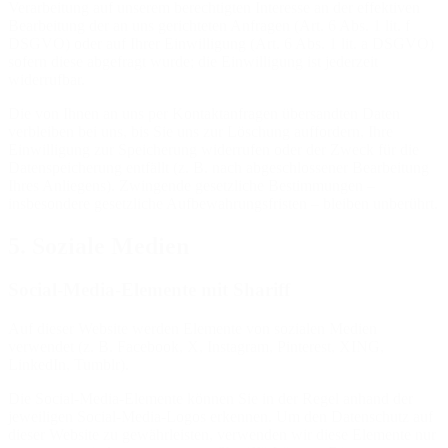
Verarbeitung auf unserem berechtigten Interesse an der effektiven
Bearbeitung der an uns gerichteten Anfragen (Art. 6 Abs. 1 lit. f
DSGVO) oder auf Ihrer Einwilligung (Art. 6 Abs. 1 lit. a DSGVO)
sofern diese abgefragt wurde; die Einwilligung ist jederzeit
widerrufbar.
Die von Ihnen an uns per Kontaktanfragen übersandten Daten
verbleiben bei uns, bis Sie uns zur Löschung auffordern, Ihre
Einwilligung zur Speicherung widerrufen oder der Zweck für die
Datenspeicherung entfällt (z. B. nach abgeschlossener Bearbeitung
Ihres Anliegens). Zwingende gesetzliche Bestimmungen –
insbesondere gesetzliche Aufbewahrungsfristen – bleiben unberührt.
5. Soziale Medien
Social-Media-Elemente mit Shariff
Auf dieser Website werden Elemente von sozialen Medien
verwendet (z. B. Facebook, X, Instagram, Pinterest, XING,
LinkedIn, Tumblr).
Die Social-Media-Elemente können Sie in der Regel anhand der
jeweiligen Social-Media-Logos erkennen. Um den Datenschutz auf
dieser Website zu gewährleisten, verwenden wir diese Elemente nur