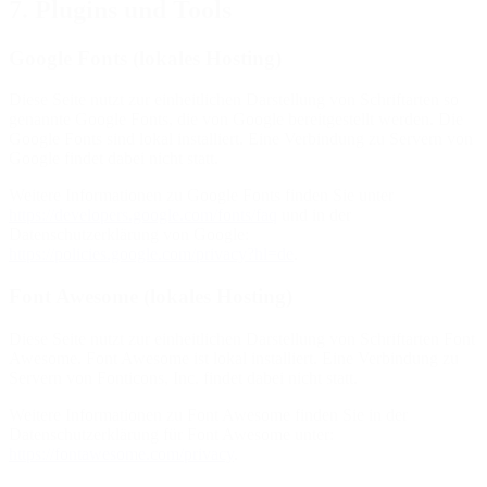
7. Plugins und Tools
Google Fonts (lokales Hosting)
Diese Seite nutzt zur einheitlichen Darstellung von Schriftarten so
genannte Google Fonts, die von Google bereitgestellt werden. Die
Google Fonts sind lokal installiert. Eine Verbindung zu Servern von
Google findet dabei nicht statt.
Weitere Informationen zu Google Fonts finden Sie unter
https://developers.google.com/fonts/faq
und in der
Datenschutzerklärung von Google:
https://policies.google.com/privacy?hl=de
.
Font Awesome (lokales Hosting)
Diese Seite nutzt zur einheitlichen Darstellung von Schriftarten Font
Awesome. Font Awesome ist lokal installiert. Eine Verbindung zu
Servern von Fonticons, Inc. findet dabei nicht statt.
Weitere Informationen zu Font Awesome finden Sie in der
Datenschutzerklärung für Font Awesome unter:
https://fontawesome.com/privacy
.