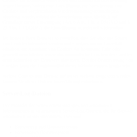
Cookies zur technisch fehlerfreien und optimierten Bereitstellung
seiner Dienste. Sofern eine Einwilligung zur Speicherung von
Cookies und vergleichbaren Wiedererkennungstechnologien
abgefragt wurde, erfolgt die Verarbeitung ausschließlich auf
Grundlage dieser Einwilligung (Art. 6 Abs. 1 lit. a DSGVO und §
25 Abs. 1 TDDDG); die Einwilligung ist jederzeit widerrufbar.
Sie können Ihren Browser so einstellen, dass Sie über das Setzen
von Cookies informiert werden und Cookies nur im Einzelfall
erlauben, die Annahme von Cookies für bestimmte Fälle oder
generell ausschließen sowie das automatische Löschen der Cookies
beim Schließen des Browsers aktivieren. Bei der Deaktivierung von
Cookies kann die Funktionalität dieser Website eingeschränkt sein.
Welche Cookies und Dienste auf dieser Website eingesetzt werden,
können Sie dieser Datenschutzerklärung entnehmen.
Server-Log-Dateien
Der Provider der Seiten erhebt und speichert automatisch
Informationen in so genannten Server-Log-Dateien, die Ihr Browser
automatisch an uns übermittelt. Dies sind:
Browsertyp und Browserversion
verwendetes Betriebssystem