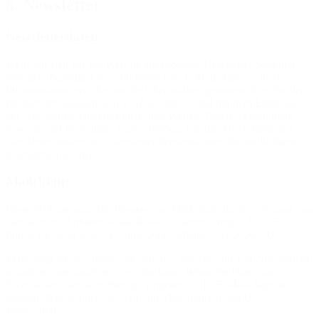
6. Newsletter
Newsletter­daten
Wenn Sie den auf der Website angebotenen Newsletter beziehen
möchten, benötigen wir von Ihnen eine E-Mail-Adresse sowie
Informationen, welche uns die Überprüfung gestatten, dass Sie der
Inhaber der angegebenen E-Mail-Adresse und mit dem Empfang
des Newsletters einverstanden sind. Weitere Daten werden nicht
bzw. nur auf freiwilliger Basis erhoben. Für die Abwicklung der
Newsletter nutzen wir Newsletterdiensteanbieter, die nachfolgend
beschrieben werden.
Mailchimp
Diese Website nutzt die Dienste von Mailchimp für den Versand von
Newslettern. Anbieter ist die Rocket Science Group LLC, 675
Ponce De Leon Ave NE, Suite 5000, Atlanta, GA 30308, USA.
Mailchimp ist ein Dienst, mit dem u.a. der Versand von Newslettern
organisiert und analysiert werden kann. Wenn Sie Daten zum
Zwecke des Newsletterbezugs eingeben (z. B. E-Mail-Adresse),
werden diese auf den Servern von Mailchimp in den USA
gespeichert.