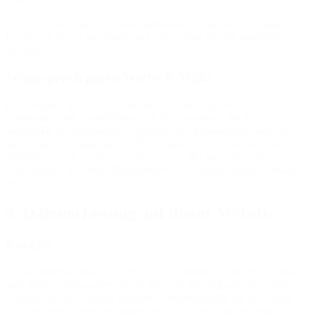
Wenn die SSL- bzw. TLS-Verschlüsselung aktiviert ist, können die
Daten, die Sie an uns übermitteln, nicht von Dritten mitgelesen
werden.
Widerspruch gegen Werbe-E-Mails
Der Nutzung von im Rahmen der Impressumspflicht
veröffentlichten Kontaktdaten zur Übersendung von nicht
ausdrücklich angeforderter Werbung und Informationsmaterialien
wird hiermit widersprochen. Die Betreiber der Seiten behalten sich
ausdrücklich rechtliche Schritte im Falle der unverlangten
Zusendung von Werbeinformationen, etwa durch Spam-E-Mails,
vor.
4. Datenerfassung auf dieser Website
Cookies
Unsere Internetseiten verwenden so genannte „Cookies“. Cookies
sind kleine Datenpakete und richten auf Ihrem Endgerät keinen
Schaden an. Sie werden entweder vorübergehend für die Dauer
einer Sitzung (Session-Cookies) oder dauerhaft (permanente