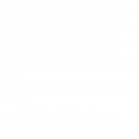
zusammen mit der sogenannten „Shariff“-Lösung. Diese
Anwendung verhindert, dass die auf dieser Website integrierten
Social-Media-Elemente Ihre personenbezogenen Daten schon beim
ersten Betreten der Seite an den jeweiligen Anbieter übertragen.
Erst wenn Sie das jeweilige Social-Media-Element durch Anklicken
der zugehörigen Schaltfläche aktivieren, wird eine direkte
Verbindung zum Server des Anbieters hergestellt (Einwilligung).
Sobald Sie das Social-Media-Element aktivieren, erhält der jeweilige
Anbieter die Information, dass Sie mit Ihrer IP-Adresse diese
Website besucht haben. Wenn Sie gleichzeitig in Ihrem jeweiligen
Social-Media-Account (z. B. Facebook) eingeloggt sind, kann der
jeweilige Anbieter den Besuch dieser Website Ihrem Benutzerkonto
zuordnen.
Das Aktivieren des Plugins stellt eine Einwilligung im Sinne des
Art. 6 Abs. 1 lit. a DSGVO und § 25 Abs. 1 TDDDG dar. Diese
Einwilligung können Sie jederzeit mit Wirkung für die Zukunft
widerrufen.
Der Einsatz des Dienstes erfolgt, um die gesetzlich
vorgeschriebenen Einwilligungen für den Einsatz bestimmter
Technologien einzuholen. Rechtsgrundlage hierfür ist Art. 6 Abs. 1
lit. c DSGVO.