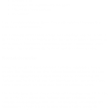
Referrer URL
Hostname des zugreifenden Rechners
Uhrzeit der Serveranfrage
IP-Adresse
Eine Zusammenführung dieser Daten mit anderen Datenquellen
wird nicht vorgenommen.
Die Erfassung dieser Daten erfolgt auf Grundlage von Art. 6 Abs. 1
lit. f DSGVO. Der Websitebetreiber hat ein berechtigtes Interesse an
der technisch fehlerfreien Darstellung und der Optimierung seiner
Website – hierzu müssen die Server-Log-Files erfasst werden.
Kontaktformular
Wenn Sie uns per Kontaktformular Anfragen zukommen lassen,
werden Ihre Angaben aus dem Anfrageformular inklusive der von
Ihnen dort angegebenen Kontaktdaten zwecks Bearbeitung der
Anfrage und für den Fall von Anschlussfragen bei uns gespeichert.
Diese Daten geben wir nicht ohne Ihre Einwilligung weiter.
Die Verarbeitung dieser Daten erfolgt auf Grundlage von Art. 6 Abs.
1 lit. b DSGVO, sofern Ihre Anfrage mit der Erfüllung eines
Vertrags zusammenhängt oder zur Durchführung vorvertraglicher
Maßnahmen erforderlich ist. In allen übrigen Fällen beruht die