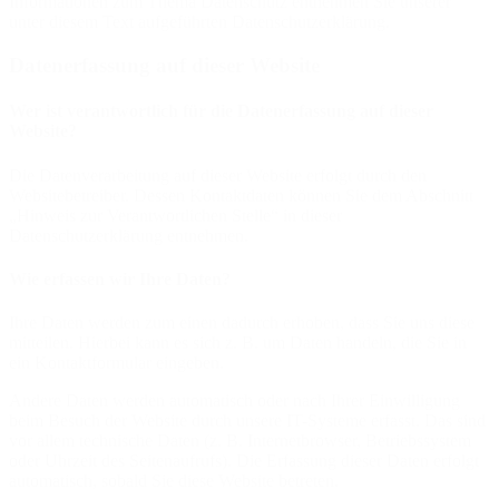
Informationen zum Thema Datenschutz entnehmen Sie unserer
unter diesem Text aufgeführten Datenschutzerklärung.
Datenerfassung auf dieser Website
Wer ist verantwortlich für die Datenerfassung auf dieser
Website?
Die Datenverarbeitung auf dieser Website erfolgt durch den
Websitebetreiber. Dessen Kontaktdaten können Sie dem Abschnitt
„Hinweis zur Verantwortlichen Stelle“ in dieser
Datenschutzerklärung entnehmen.
Wie erfassen wir Ihre Daten?
Ihre Daten werden zum einen dadurch erhoben, dass Sie uns diese
mitteilen. Hierbei kann es sich z. B. um Daten handeln, die Sie in
ein Kontaktformular eingeben.
Andere Daten werden automatisch oder nach Ihrer Einwilligung
beim Besuch der Website durch unsere IT-Systeme erfasst. Das sind
vor allem technische Daten (z. B. Internetbrowser, Betriebssystem
oder Uhrzeit des Seitenaufrufs). Die Erfassung dieser Daten erfolgt
automatisch, sobald Sie diese Website betreten.