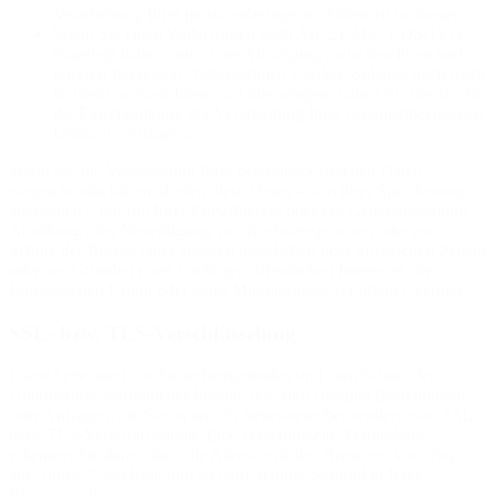
Verarbeitung Ihrer personenbezogenen Daten zu verlangen.
Wenn Sie einen Widerspruch nach Art. 21 Abs. 1 DSGVO
eingelegt haben, muss eine Abwägung zwischen Ihren und
unseren Interessen vorgenommen werden. Solange noch nicht
feststeht, wessen Interessen überwiegen, haben Sie das Recht,
die Einschränkung der Verarbeitung Ihrer personenbezogenen
Daten zu verlangen.
Wenn Sie die Verarbeitung Ihrer personenbezogenen Daten
eingeschränkt haben, dürfen diese Daten – von ihrer Speicherung
abgesehen – nur mit Ihrer Einwilligung oder zur Geltendmachung,
Ausübung oder Verteidigung von Rechtsansprüchen oder zum
Schutz der Rechte einer anderen natürlichen oder juristischen Person
oder aus Gründen eines wichtigen öffentlichen Interesses der
Europäischen Union oder eines Mitgliedstaats verarbeitet werden.
SSL- bzw. TLS-Verschlüsselung
Diese Seite nutzt aus Sicherheitsgründen und zum Schutz der
Übertragung vertraulicher Inhalte, wie zum Beispiel Bestellungen
oder Anfragen, die Sie an uns als Seitenbetreiber senden, eine SSL-
bzw. TLS-Verschlüsselung. Eine verschlüsselte Verbindung
erkennen Sie daran, dass die Adresszeile des Browsers von „http://“
auf „https://“ wechselt und an dem Schloss-Symbol in Ihrer
Browserzeile.