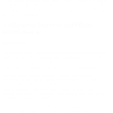
es sich um einen datenschutzrechtlich vorgeschriebenen Vertrag, der
gewährleistet, dass dieser die personenbezogenen Daten unserer
Websitebesucher nur nach unseren Weisungen und unter Einhaltung
der DSGVO verarbeitet.
3. Allgemeine Hinweise und Pflicht­
informationen
Datenschutz
Die Betreiber dieser Seiten nehmen den Schutz Ihrer persönlichen
Daten sehr ernst. Wir behandeln Ihre personenbezogenen Daten
vertraulich und entsprechend den gesetzlichen
Datenschutzvorschriften sowie dieser Datenschutzerklärung.
Wenn Sie diese Website benutzen, werden verschiedene
personenbezogene Daten erhoben. Personenbezogene Daten sind
Daten, mit denen Sie persönlich identifiziert werden können. Die
vorliegende Datenschutzerklärung erläutert, welche Daten wir
erheben und wofür wir sie nutzen. Sie erläutert auch, wie und zu
welchem Zweck das geschieht.
Wir weisen darauf hin, dass die Datenübertragung im Internet (z. B.
bei der Kommunikation per E-Mail) Sicherheitslücken aufweisen