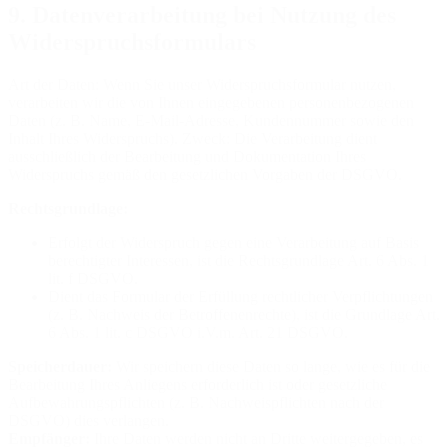
9. Datenverarbeitung bei Nutzung des
Widerspruchsformulars
Art der Daten: Wenn Sie unser Widerspruchsformular nutzen,
verarbeiten wir die von Ihnen eingegebenen personenbezogenen
Daten (z. B. Name, E-Mail-Adresse, Kundennummer sowie den
Inhalt Ihres Widerspruchs). Zweck: Die Verarbeitung dient
ausschließlich der Bearbeitung und Dokumentation Ihres
Widerspruchs gemäß den gesetzlichen Vorgaben der DSGVO.
Rechtsgrundlage:
Erfolgt der Widerspruch gegen eine Verarbeitung auf Basis
berechtigter Interessen, ist die Rechtsgrundlage Art. 6 Abs. 1
lit. f DSGVO.
Dient das Formular der Erfüllung rechtlicher Verpflichtungen
(z. B. Nachweis der Betroffenenrechte), ist die Grundlage Art.
6 Abs. 1 lit. c DSGVO i.V.m. Art. 21 DSGVO.
Speicherdauer:
Wir speichern diese Daten so lange, wie es für die
Bearbeitung Ihres Anliegens erforderlich ist oder gesetzliche
Aufbewahrungspflichten (z. B. Nachweispflichten nach der
DSGVO) dies verlangen.
Empfänger:
Ihre Daten werden nicht an Dritte weitergegeben, es