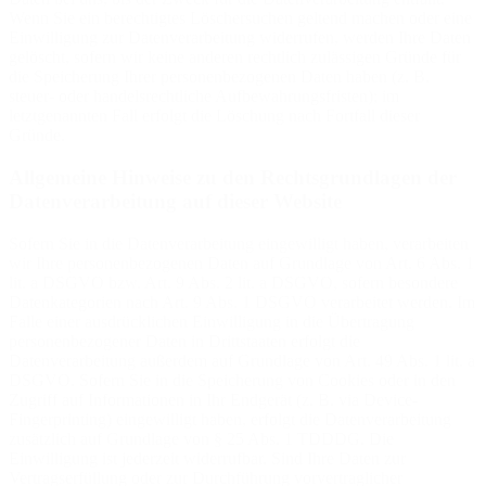
Wenn Sie ein berechtigtes Löschersuchen geltend machen oder eine
Einwilligung zur Datenverarbeitung widerrufen, werden Ihre Daten
gelöscht, sofern wir keine anderen rechtlich zulässigen Gründe für
die Speicherung Ihrer personenbezogenen Daten haben (z. B.
steuer- oder handelsrechtliche Aufbewahrungsfristen); im
letztgenannten Fall erfolgt die Löschung nach Fortfall dieser
Gründe.
Allgemeine Hinweise zu den Rechtsgrundlagen der
Datenverarbeitung auf dieser Website
Sofern Sie in die Datenverarbeitung eingewilligt haben, verarbeiten
wir Ihre personenbezogenen Daten auf Grundlage von Art. 6 Abs. 1
lit. a DSGVO bzw. Art. 9 Abs. 2 lit. a DSGVO, sofern besondere
Datenkategorien nach Art. 9 Abs. 1 DSGVO verarbeitet werden. Im
Falle einer ausdrücklichen Einwilligung in die Übertragung
personenbezogener Daten in Drittstaaten erfolgt die
Datenverarbeitung außerdem auf Grundlage von Art. 49 Abs. 1 lit. a
DSGVO. Sofern Sie in die Speicherung von Cookies oder in den
Zugriff auf Informationen in Ihr Endgerät (z. B. via Device-
Fingerprinting) eingewilligt haben, erfolgt die Datenverarbeitung
zusätzlich auf Grundlage von § 25 Abs. 1 TDDDG. Die
Einwilligung ist jederzeit widerrufbar. Sind Ihre Daten zur
Vertragserfüllung oder zur Durchführung vorvertraglicher