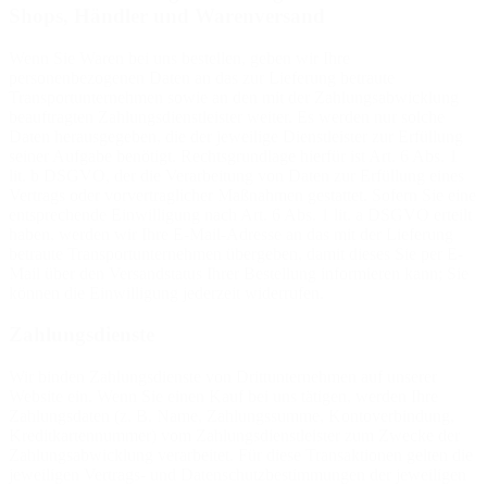
Shops, Händler und Warenversand
Wenn Sie Waren bei uns bestellen, geben wir Ihre
personenbezogenen Daten an das zur Lieferung betraute
Transportunternehmen sowie an den mit der Zahlungsabwicklung
beauftragten Zahlungsdienstleister weiter. Es werden nur solche
Daten herausgegeben, die der jeweilige Dienstleister zur Erfüllung
seiner Aufgabe benötigt. Rechtsgrundlage hierfür ist Art. 6 Abs. 1
lit. b DSGVO, der die Verarbeitung von Daten zur Erfüllung eines
Vertrags oder vorvertraglicher Maßnahmen gestattet. Sofern Sie eine
entsprechende Einwilligung nach Art. 6 Abs. 1 lit. a DSGVO erteilt
haben, werden wir Ihre E-Mail-Adresse an das mit der Lieferung
betraute Transportunternehmen übergeben, damit dieses Sie per E-
Mail über den Versandstatus Ihrer Bestellung informieren kann; Sie
können die Einwilligung jederzeit widerrufen.
Zahlungsdienste
Wir binden Zahlungsdienste von Drittunternehmen auf unserer
Website ein. Wenn Sie einen Kauf bei uns tätigen, werden Ihre
Zahlungsdaten (z. B. Name, Zahlungssumme, Kontoverbindung,
Kreditkartennummer) vom Zahlungsdienstleister zum Zwecke der
Zahlungsabwicklung verarbeitet. Für diese Transaktionen gelten die
jeweiligen Vertrags- und Datenschutzbestimmungen der jeweiligen