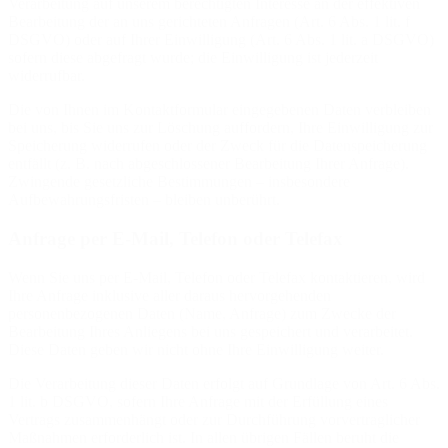
Verarbeitung auf unserem berechtigten Interesse an der effektiven
Bearbeitung der an uns gerichteten Anfragen (Art. 6 Abs. 1 lit. f
DSGVO) oder auf Ihrer Einwilligung (Art. 6 Abs. 1 lit. a DSGVO)
sofern diese abgefragt wurde; die Einwilligung ist jederzeit
widerrufbar.
Die von Ihnen im Kontaktformular eingegebenen Daten verbleiben
bei uns, bis Sie uns zur Löschung auffordern, Ihre Einwilligung zur
Speicherung widerrufen oder der Zweck für die Datenspeicherung
entfällt (z. B. nach abgeschlossener Bearbeitung Ihrer Anfrage).
Zwingende gesetzliche Bestimmungen – insbesondere
Aufbewahrungsfristen – bleiben unberührt.
Anfrage per E-Mail, Telefon oder Telefax
Wenn Sie uns per E-Mail, Telefon oder Telefax kontaktieren, wird
Ihre Anfrage inklusive aller daraus hervorgehenden
personenbezogenen Daten (Name, Anfrage) zum Zwecke der
Bearbeitung Ihres Anliegens bei uns gespeichert und verarbeitet.
Diese Daten geben wir nicht ohne Ihre Einwilligung weiter.
Die Verarbeitung dieser Daten erfolgt auf Grundlage von Art. 6 Abs.
1 lit. b DSGVO, sofern Ihre Anfrage mit der Erfüllung eines
Vertrags zusammenhängt oder zur Durchführung vorvertraglicher
Maßnahmen erforderlich ist. In allen übrigen Fällen beruht die