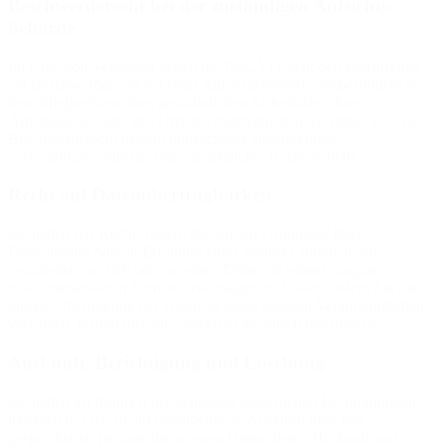
Beschwerde­recht bei der zuständigen Aufsichts­
behörde
Im Falle von Verstößen gegen die DSGVO steht den Betroffenen
ein Beschwerderecht bei einer Aufsichtsbehörde, insbesondere in
dem Mitgliedstaat ihres gewöhnlichen Aufenthalts, ihres
Arbeitsplatzes oder des Orts des mutmaßlichen Verstoßes zu. Das
Beschwerderecht besteht unbeschadet anderweitiger
verwaltungsrechtlicher oder gerichtlicher Rechtsbehelfe.
Recht auf Daten­übertrag­barkeit
Sie haben das Recht, Daten, die wir auf Grundlage Ihrer
Einwilligung oder in Erfüllung eines Vertrags automatisiert
verarbeiten, an sich oder an einen Dritten in einem gängigen,
maschinenlesbaren Format aushändigen zu lassen. Sofern Sie die
direkte Übertragung der Daten an einen anderen Verantwortlichen
verlangen, erfolgt dies nur, soweit es technisch machbar ist.
Auskunft, Berichtigung und Löschung
Sie haben im Rahmen der geltenden gesetzlichen Bestimmungen
jederzeit das Recht auf unentgeltliche Auskunft über Ihre
gespeicherten personenbezogenen Daten, deren Herkunft und