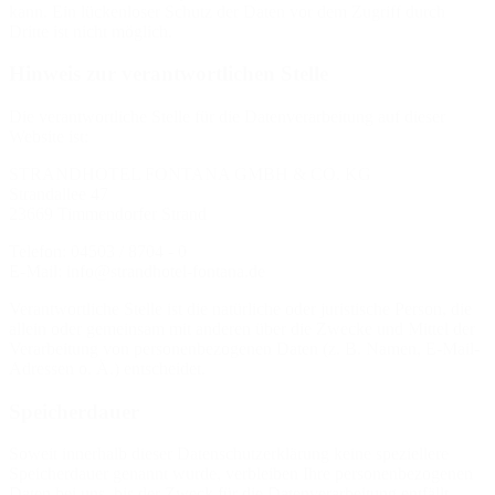
kann. Ein lückenloser Schutz der Daten vor dem Zugriff durch
Dritte ist nicht möglich.
Hinweis zur verantwortlichen Stelle
Die verantwortliche Stelle für die Datenverarbeitung auf dieser
Website ist:
STRANDHOTEL FONTANA GMBH & CO. KG
Strandallee 47
23669 Timmendorfer Strand
Telefon: 04503 / 8704 - 0
E-Mail: info@strandhotel-fontana.de
Verantwortliche Stelle ist die natürliche oder juristische Person, die
allein oder gemeinsam mit anderen über die Zwecke und Mittel der
Verarbeitung von personenbezogenen Daten (z. B. Namen, E-Mail-
Adressen o. Ä.) entscheidet.
Speicherdauer
Soweit innerhalb dieser Datenschutzerklärung keine speziellere
Speicherdauer genannt wurde, verbleiben Ihre personenbezogenen
Daten bei uns, bis der Zweck für die Datenverarbeitung entfällt.