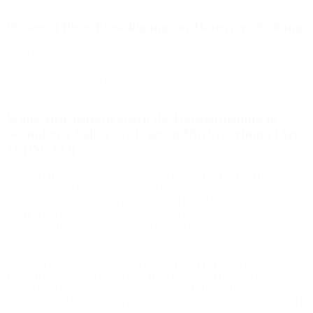
Widerruf Ihrer Einwilligung zur Datenverarbeitung
Viele Datenverarbeitungsvorgänge sind nur mit Ihrer ausdrücklichen
Einwilligung möglich. Sie können eine bereits erteilte Einwilligung
jederzeit widerrufen. Die Rechtmäßigkeit der bis zum Widerruf
erfolgten Datenverarbeitung bleibt vom Widerruf unberührt.
Widerspruchsrecht gegen die Datenerhebung in
besonderen Fällen sowie gegen Direktwerbung (Art.
21 DSGVO)
WENN DIE DATENVERARBEITUNG AUF GRUNDLAGE
VON ART. 6 ABS. 1 LIT. E ODER F DSGVO ERFOLGT,
HABEN SIE JEDERZEIT DAS RECHT, AUS GRÜNDEN, DIE
SICH AUS IHRER BESONDEREN SITUATION ERGEBEN,
GEGEN DIE VERARBEITUNG IHRER
PERSONENBEZOGENEN DATEN WIDERSPRUCH
EINZULEGEN; DIES GILT AUCH FÜR EIN AUF DIESE
BESTIMMUNGEN GESTÜTZTES PROFILING. DIE
JEWEILIGE RECHTSGRUNDLAGE, AUF DENEN EINE
VERARBEITUNG BERUHT, ENTNEHMEN SIE DIESER
DATENSCHUTZERKLÄRUNG. WENN SIE WIDERSPRUCH