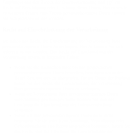
Empfänger und den Zweck der Datenverarbeitung und ggf. ein
Recht auf Berichtigung oder Löschung dieser Daten. Hierzu sowie
zu weiteren Fragen zum Thema personenbezogene Daten können
Sie sich jederzeit an uns wenden.
Recht auf Einschränkung der Verarbeitung
Sie haben das Recht, die Einschränkung der Verarbeitung Ihrer
personenbezogenen Daten zu verlangen. Hierzu können Sie sich
jederzeit an uns wenden. Das Recht auf Einschränkung der
Verarbeitung besteht in folgenden Fällen:
Wenn Sie die Richtigkeit Ihrer bei uns gespeicherten
personenbezogenen Daten bestreiten, benötigen wir in der
Regel Zeit, um dies zu überprüfen. Für die Dauer der Prüfung
haben Sie das Recht, die Einschränkung der Verarbeitung
Ihrer personenbezogenen Daten zu verlangen.
Wenn die Verarbeitung Ihrer personenbezogenen Daten
unrechtmäßig geschah/geschieht, können Sie statt der
Löschung die Einschränkung der Datenverarbeitung
verlangen.
Wenn wir Ihre personenbezogenen Daten nicht mehr
benötigen, Sie sie jedoch zur Ausübung, Verteidigung oder
Geltendmachung von Rechtsansprüchen benötigen, haben Sie
das Recht, statt der Löschung die Einschränkung der