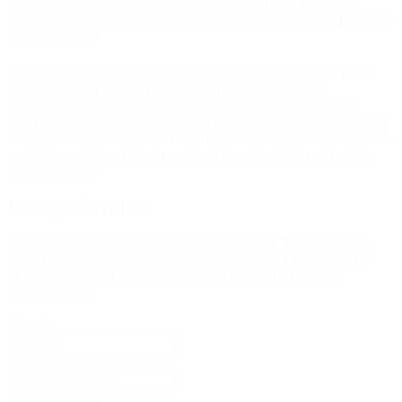
Ersatzlieferungen oder nachbesserung beschränkt, sofern
Ersatzlieferung oder nachbesserung möglich und dem Besteller
zumutbar sind.
2.5 Schlagen Nachbesserungen oder Ersatzlieferungen nach
angemessener Frist fehl, kann der Kunde wahlweise
Herabsetzung des Kaufpreises oder Rückabwicklung des
Vertrags verlangen. Die Frist beträgt mindestens vier Wochen.
Nachbesserung oder Ersatzlieferung sind fehlgeschlagen, wenn
zwei Versuche zur Behebung des Mangels nicht zum Erfolg
geführt haben.
Vertrag widerrufen
Wenn Sie den Vertrag mit STRANDHOTEL FONTANA &
GMBH & CO. KG, Strandallee 47-49, 23669 Timmendorfer
Strand - widerrufen wollen, dann füllen Sie bitte dieses
Formular aus.
Name
*
E-Mail
*
Bestellung vom