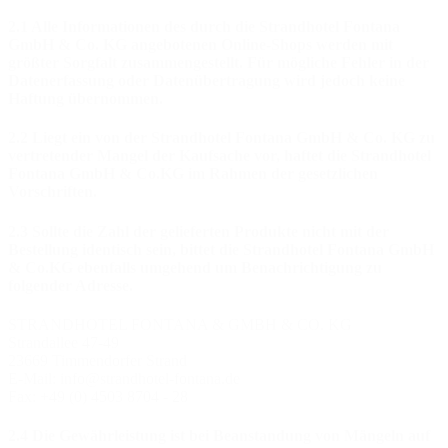
2.1 Alle Informationen des durch die Strandhotel Fontana
GmbH & Co. KG angebotenen Online-Shops werden mit
größter Sorgfalt zusammengestellt. Für mögliche Fehler in der
Datenerfassung oder Datenübertragung wird jedoch keine
Haftung übernommen.
2.2 Liegt ein von der Strandhotel Fontana GmbH & Co. KG zu
vertretender Mangel der Kaufsache vor, haftet die Strandhotel
Fontana GmbH & Co.KG im Rahmen der gesetzlichen
Vorschriften.
2.3 Sollte die Zahl der gelieferten Produkte nicht mit der
Bestellung identisch sein, bittet die Strandhotel Fontana GmbH
& Co.KG ebenfalls umgehend um Benachrichtigung zu
folgender Adresse.
STRANDHOTEL FONTANA & GMBH & CO. KG
Strandallee 47-49
23669 Timmendorfer Strand
E-Mail: info@strandhotel-fontana.de
Fax: +49 (0) 4503 8704 - 28
2.4 Die Gewährleistung ist bei Beanstandung von Mängeln auf