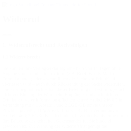
Widerruf
1. Widerrufsrecht und Rechtsfolgen
1.1 Widerrufsrecht
Sie können Ihre Vertragserklärung innerhalb von 14 Tagen ohne
Angabe von Gründen in Textform (z.B. Brief, Fax, E-Mail, das
Formular unten) oder – wenn Ihnen die Sache vor Fristablauf
überlassen wird – auch durch Rücksendung der Sache widerrufen.
Die Frist beginnt nach Erhalt dieser Belehrung in Textform, jedoch
nicht vor Eingang der Ware beim Empfänger und auch nicht vor
Erfüllung unserer Informationspflichten gemäß Artikel 246 § 2 in
Verbindung mit § 1 Absatz 1 und 2 EGB-GB sowie unserer
Pflichten gemäß § 312g Absatz 1 Satz 1 BGB in Verbindung mit
Artikel 246 § 3 EGBGB, jedoch nicht, bevor der Kaufvertrag durch
Ihre Billigung des gekauften Gegenstandes für Sie bindend
geworden ist. Zur Wahrung der Widerrufsfrist genügt die