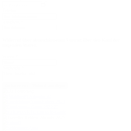
Telefon
Anschrift
*
Widerruf über abgeschlossenen Vertrag über den Kauf der
folgenden Waren.
Waren
*
Nachricht
*
Zurücksetzen
Widerruf bestätigen