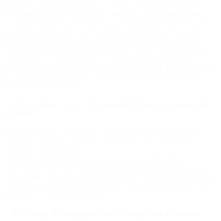
Kosten der Rücksendung zu tragen, wenn die gelieferte Ware der
bestellten entspricht und wenn der Preis der zurückzusendenden
Sache einen Betrag von 50,00 Euro nicht übersteigt oder wenn Sie
bei einem höheren Preis der Sache zum Zeitpunkt des Widerrufs
noch nicht die Gegenleistung oder eine vertraglich vereinbarte
Teilzahlung erbracht haben. Anderenfalls ist die Rücksendung für
Sie kostenfrei. Verpflichtungen zur Erstattung von Zahlungen
müssen innerhalb von 30 Tagen erfüllt werden. Die Frist beginnt für
Sie mit der Absendung Ihrer Widerrufserklärung oder der Sache, für
uns mit deren Empfang.
1.3 Das in Ziffer 7. der AGB geregelte Widerrufsrecht besteht
nicht bei:
a) Lieferung von Audio- oder Videoaufzeichnungen oder von
Software, sofern die gelieferten Datenträger von dem Besteller
entsiegelt worden sind.
b) Lieferung von Waren, die nach Kundenspezifikationen
angefertigt werden oder eindeutig auf die persönlichen Bedürfnisse
zugeschnitten sind oder die auf Grund ihrer Beschaffenheit nicht für
eine Rücksendung geeignet sind oder schnell verderben oder deren
Verfallsdatum überschritten würde.
2. Haftung, Mängelgewährleistung und Garantie