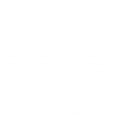
Soulfood
- wenn Essen der Seele guttut.
Willkommen im Restaurant HORIZONT am Timmendorfer
Strand – ein Ort für Genuss, Entspannung und besondere
Momente. Bei uns kommt auf den Tisch, was die Saison
zu bieten hat, mit Sorgfalt zubereitet wird und einfach
guttut.
Unsere Küche steht für frische Zutaten, kreative Ideen
und eine wöchentlich wechselnde Karte, die immer
wieder neue Highlights bietet. Ob langjährige