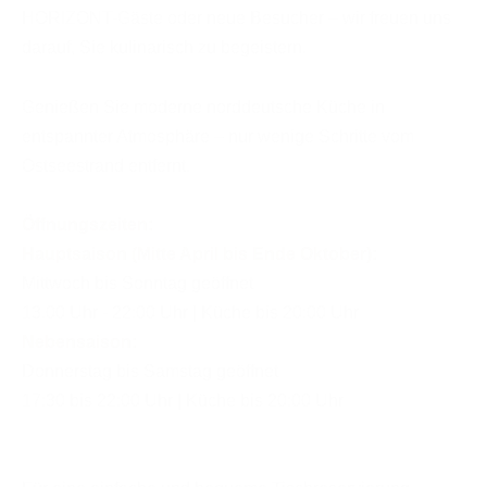
HORIZONT-Gäste oder neue Besucher – wir freuen uns
darauf, Sie kulinarisch zu begeistern.
Genießen Sie moderne norddeutsche Küche in
entspannter Atmosphäre – nur wenige Schritte vom
Ostseestrand entfernt.
Öffnungszeiten:
Hauptsaison (Mitte April bis Ende Oktober):
Mittwoch bis Sonntag geöffnet
13.00 Uhr - 22:00 Uhr | Küche bis 20:00 Uhr
Nebensaison:
Donnerstag bis Samstag geöffnet
17:30 bis 22:00 Uhr | Küche bis 20:00 Uhr