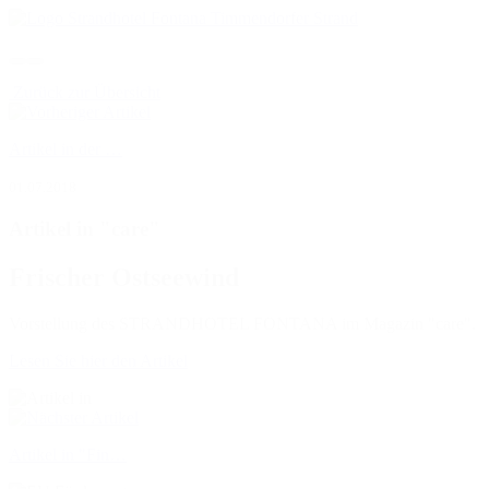
Zurück zur Übersicht
Artikel in der …
01.07.2018
Artikel in "care"
Frischer Ostseewind
Vorstellung des STRANDHOTEL FONTANA im Magazin "care".
Lesen Sie hier den Artikel
Artikel in "Fin…