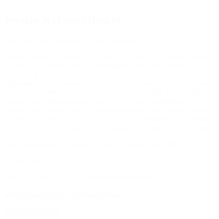
Jordan Keramikflasche
Von Hand gefertigt und in stylischem Design.
Die mit weißen Symbolen in Form von Eulen und Olivenzweigen
verzierte und 500ml fassende Keramikflasche ist nicht nur ein
optischer Blickfang, sondern auch ein ideales Gefäß für das Jordan
Olivenöl. Die schwarzen Eulen sind in Form einer Olive gezeichnet
und unterscheiden sich alle in Ausdruck und Größe. Dicht gebrannt,
mit höchster Maßgenauigkeit sorgt sie für einen kompletten
Lichtschutz und eine gute Temperaturhaltung, ideale Eigenschaften
für das Aufbewahren von Olivenöl. Mit dem inkludierten Westmark
Edelstahl Ausgießer gelingt eine elegante, einwandfreie Dosierung.
Die Keramikflasche hat ein Fassungsvermögen von 500 ml.
€ 9,00 / Flasche
inkl. 19 % MwSt. zzgl. Versandkostenpauschale
Handtaschenhalter