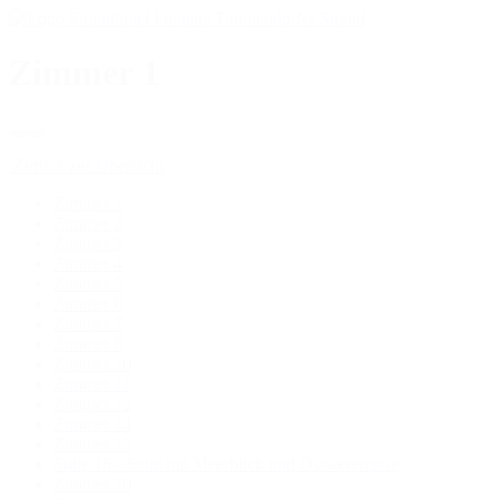
Zimmer 1
Zurück zur Übersicht
Zimmer 1
Zimmer 2
Zimmer 3
Zimmer 4
Zimmer 5
Zimmer 6
Zimmer 7
Zimmer 8
Zimmer 10
Zimmer 11
Zimmer 12
Zimmer 14
Zimmer 15
Suite 16 - Suite mit Meerblick und Ostseeterrasse
Zimmer 20