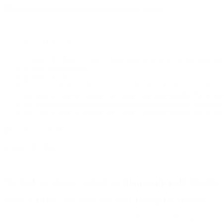
Zurück zur Übersicht
3 Jahre HORIZONT mit großen Lagenweinen von der Saar und
5 Jahre HORIZONT
6 Jahre HORIZONT
Es geht endlich wieder los mit unseren Kochkursen im Horizon
Sie sind an einem exklusiven Dinner mit individueller Weinverk
Sie sind an einem exklusiven Dinner mit individueller Weinverk
Sie sind an einem exklusiven Dinner mit individueller Weinverk
6 Jahre HORIZON…
07.04.2022
Sie sind an einem exklusiven Dinner mit individueller
WINE & DINE - eine Weinreise durch Portugal im Horizont
Wir nehmen Sie mit auf eine kulinarische Reise durch Portugal. Un