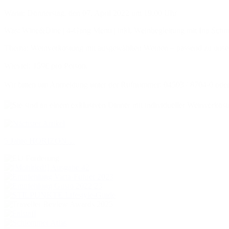
Wann: Donnerstag, den 07. April 2022 um 19.00 Uhr
Was: Wine&Dine | 4-Gang Menü | inkl. Weinbegleitung mit Ina Sch
Thema: Weinverkostung mit ausgewählten Weinen – passend zu un
Wieviel: 159€ pro Person. ⠀⠀
Wir bitten um Anmeldung unter der Rufnummer: 04503 / 8704-0 oder 
5 Jahre HORIZON…