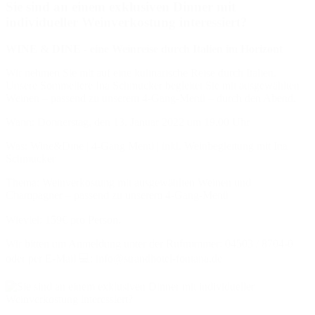
Sie sind an einem exklusiven Dinner mit
individueller Weinverkostung interessiert?
WINE & DINE - eine Weinreise durch Italien im Horizont
Wir nehmen Sie mit auf eine kulinarische Reise durch Italien.
Unsere Sommeliere Ina Schmucker begleitet Sie mit ausgewählten
Weinen – passend zu unserem 4-Gang-Menü – durch den Abend.
Wann: Donnerstag, den 13. Januar 2022 um 19.00 Uhr
Was: Wine&Dine | 4-Gang Menü | inkl. Weinbegleitung mit Ina
Schmucker
Thema: Weinverkostung mit ausgewählten Weinen und
Champagner – passend zu unserem 4-Gang-Menü
Wieviel: 159€ pro Person. ⠀⠀
Wir bitten um Anmeldung unter der Rufnummer: 04503 / 8704-0
oder per E-Mail 💻: info@strandhotel-fontana.de